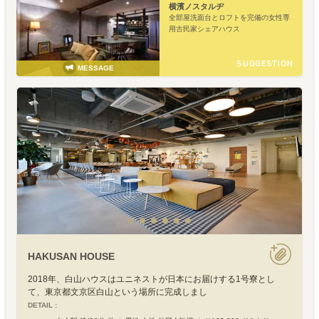
横濱ノスタルヂ
全部屋洗面台とロフトを完備の女性専
用古民家シェアハウス
SUGGESTION
MESSAGE
HAKUSAN HOUSE
2018年、白山ハウスはユニネストが日本にお届けする1号寮とし
て、東京都文京区白山という場所に完成しまし
DETAIL :