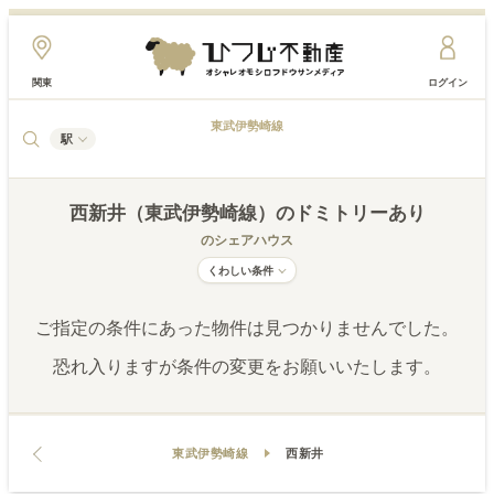
関東
ログイン
東武伊勢崎線
駅
西新井（東武伊勢崎線）
のドミトリーあり
のシェアハウス
くわしい条件
ご指定の条件にあった物件は見つかりませんでした。
恐れ入りますが条件の変更をお願いいたします。
東武伊勢崎線
西新井