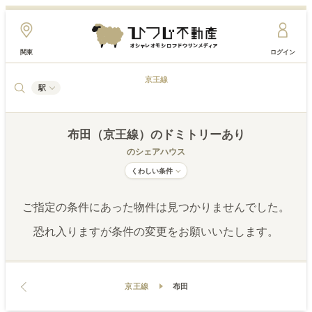
関東
ログイン
京王線
駅
布田（京王線）
のドミトリーあり
のシェアハウス
くわしい条件
ご指定の条件にあった物件は見つかりませんでした。
恐れ入りますが条件の変更をお願いいたします。
京王線
布田