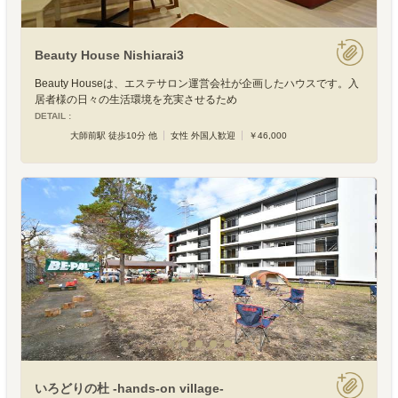
Beauty House Nishiarai3
Beauty Houseは、エステサロン運営会社が企画したハウスです。入
居者様の日々の生活環境を充実させるため
DETAIL :
大師前駅 徒歩10分 他
女性 外国人歓迎
￥46,000
いろどりの杜 -hands-on village-