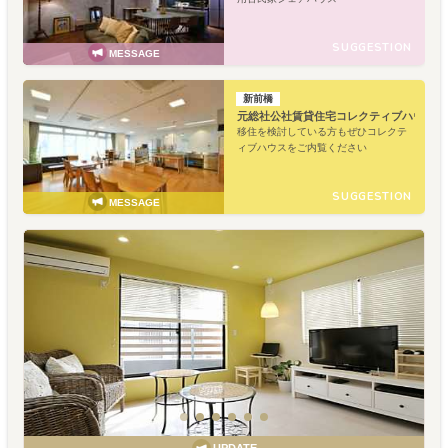
SUGGESTION
MESSAGE
新前橋
元総社公社賃貸住宅コレクティブハウス
移住を検討している方もぜひコレクテ
ィブハウスをご内覧ください
SUGGESTION
MESSAGE