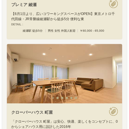
プレミア 綾瀬
【6月1日より、広いコワーキングスペースがOPEN】東京メトロ千
代田線・JR常磐線綾瀬駅から徒歩5分 便利な東
DETAIL :
綾瀬駅 徒歩5分
男性 女性 外国人歓迎
￥60,000 - 65,000
クローバーハウス 町屋
「クローバーハウス 町屋」は安心、快適、楽しくをコンセプトに、0
からシェアハウス用に設計した2016年