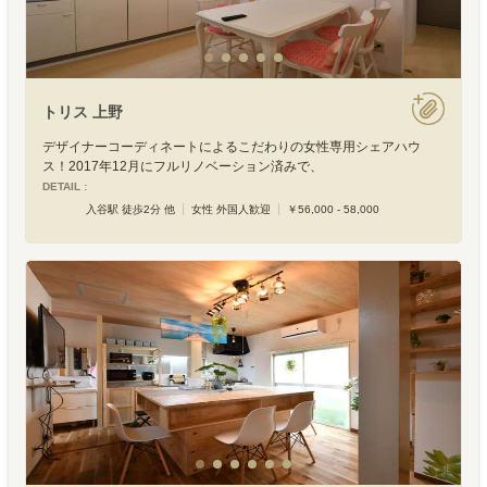
トリス 上野
デザイナーコーディネートによるこだわりの女性専用シェアハウ
ス！2017年12月にフルリノベーション済みで、
DETAIL :
入谷駅 徒歩2分 他
女性 外国人歓迎
￥56,000 - 58,000