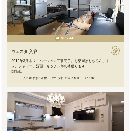
MESSAGE
ウェスタ 入谷
2012年3月末リノベーション工事完了。お部屋はもちろん、トイ
レ、シャワー、洗面、キッチン等の水廻りもす
DETAIL :
入谷駅 徒歩2分 他
男性 女性 外国人歓迎
￥63,000