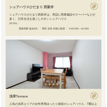
シェアハウスひだまり 西新井
シェアハウスひだまり西新井は、周辺に商業施設やスーパーなどが
多く、日常生活を過ごしやすいシェアハウス
DETAIL :
西新井駅 徒歩8分
男性 女性 外国人歓迎
￥40,000 - 42,000
浅草Terrace
人気の浅草エリアの女性専用ゆったり個室のシェアハウス。7畳以上