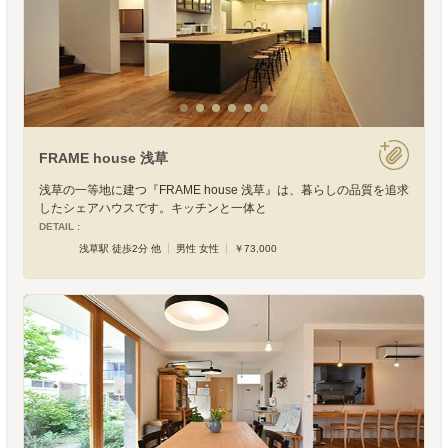
FRAME house 浅草
浅草の一等地に建つ『FRAME house 浅草』は、暮らしの品質を追求
したシェアハウスです。キッチンと一体と
DETAIL :
浅草駅 徒歩2分 他
男性 女性
￥73,000