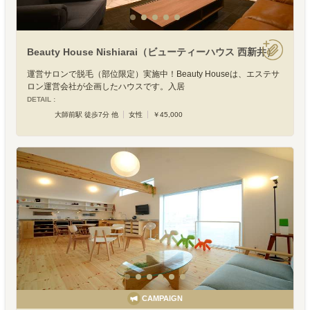
Beauty House Nishiarai（ビューティーハウス 西新井）
運営サロンで脱毛（部位限定）実施中！Beauty Houseは、エステサ
ロン運営会社が企画したハウスです。入居
DETAIL :
大師前駅 徒歩7分 他
女性
￥45,000
CAMPAIGN