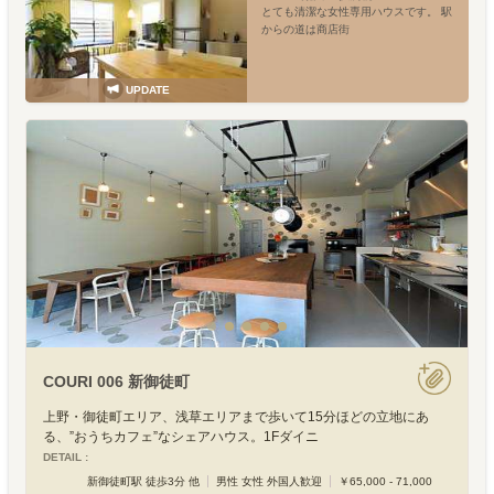
とても清潔な女性専用ハウスです。 駅
からの道は商店街
UPDATE
COURI 006 新御徒町
上野・御徒町エリア、浅草エリアまで歩いて15分ほどの立地にあ
る、”おうちカフェ”なシェアハウス。1Fダイニ
DETAIL :
新御徒町駅 徒歩3分 他
男性 女性 外国人歓迎
￥65,000 - 71,000