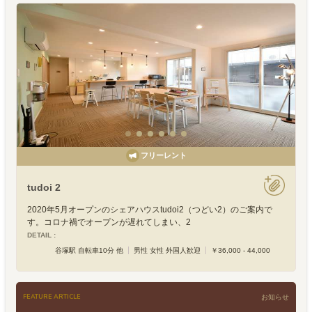
フリーレント
tudoi 2
2020年5月オープンのシェアハウスtudoi2（つどい2）のご案内で
す。コロナ禍でオープンが遅れてしまい、2
DETAIL :
谷塚駅 自転車10分 他
男性 女性 外国人歓迎
￥36,000 - 44,000
FEATURE ARTICLE
お知らせ