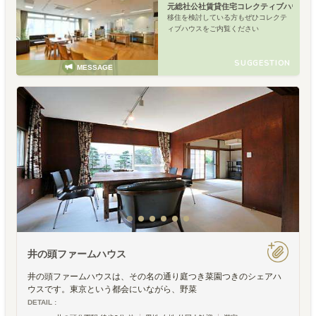
元総社公社賃貸住宅コレクティブハウス
移住を検討している方もぜひコレクテ
ィブハウスをご内覧ください
SUGGESTION
MESSAGE
井の頭ファームハウス
井の頭ファームハウスは、その名の通り庭つき菜園つきのシェアハ
ウスです。東京という都会にいながら、野菜
DETAIL :