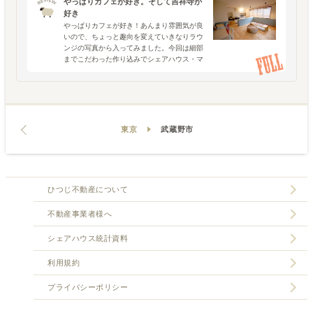
やっぱりカフェが好き。そして吉祥寺が
好き
やっぱりカフェが好き！あんまり雰囲気が良
いので、ちょっと趣向を変えていきなりラウ
ンジの写真から入ってみました。今回は細部
までこだわった作り込みでシェアハウス・マ
ニアックスなひつじ不動産スタッフを唸らせ
る「株式会社プロフィットプラン 客家」さん
の新物件、「客家
東京
武蔵野市
ひつじ不動産について
不動産事業者様へ
シェアハウス統計資料
利用規約
プライバシーポリシー