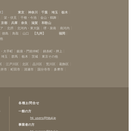
東
】
東京
神奈川
千葉
埼玉
栃木
駅
栄・伏見
千種・今池
金山・鶴舞
京都
兵庫
奈良
滋賀
和歌山
リア
北摂
北河内・東大阪
堺・泉南
南河内
徳島
鳥取
山口
【
九州
】
福岡
他
坂・大手町
銀座・門前仲町
錦糸町・押上
埼玉
群馬
栃木
茨城
東京その他
区
江戸川区
北区
品川区
荒川区
葛飾区
金井市
町田市
清瀬市
国分寺市
多摩市
各種お問合せ
一般の方
許
htj_users@hituji.jp
事業者の方