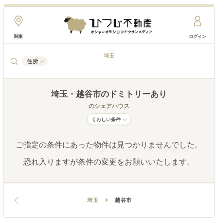
関東
ログイン
埼玉
住所
埼玉
・越谷市
のドミトリーあり
のシェアハウス
くわしい条件
ご指定の条件にあった物件は見つかりませんでした。
恐れ入りますが条件の変更をお願いいたします。
埼玉
越谷市