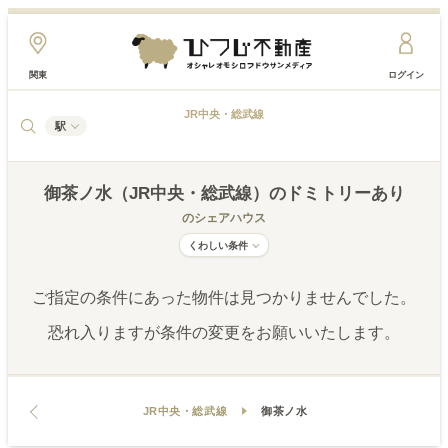
関東
ログイン
JR中央・総武線
駅
御茶ノ水（JR中央・総武線）
のドミトリーあり
のシェアハウス
くわしい条件
ご指定の条件にあった物件は見つかりませんでした。
恐れ入りますが条件の変更をお願いいたします。
JR中央・総武線
御茶ノ水