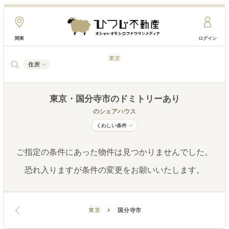
関東
ログイン
東京
住所
東京
・国分寺市
のドミトリーあり
のシェアハウス
くわしい条件
ご指定の条件にあった物件は見つかりませんでした。
恐れ入りますが条件の変更をお願いいたします。
東京
国分寺市