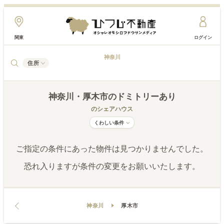
関東
ログイン
神奈川
住所
神奈川
・厚木市
のドミトリーあり
のシェアハウス
くわしい条件
ご指定の条件にあった物件は見つかりませんでした。
恐れ入りますが条件の変更をお願いいたします。
神奈川
厚木市