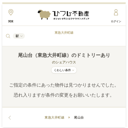
関東
ログイン
東急大井町線
駅
尾山台（東急大井町線）
のドミトリーあり
のシェアハウス
くわしい条件
ご指定の条件にあった物件は見つかりませんでした。
恐れ入りますが条件の変更をお願いいたします。
東急大井町線
尾山台