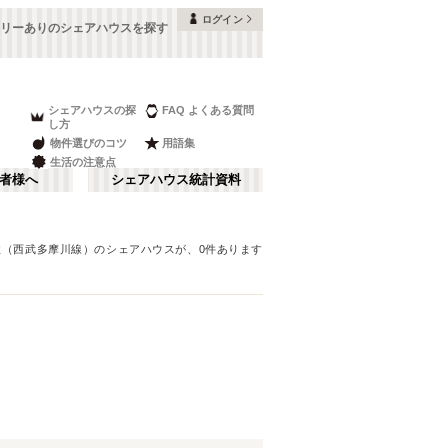
ログイン
リーありのシェアハウスを探す
シェアハウスの探
FAQ よくある質問
し方
物件選びのコツ
用語集
生活の注意点
者様へ
シェアハウス統計資料
政（西武多摩川線）
のシェアハウスが、
0
件あります
品川・蒲田
さ行
(
147
)
な行
赤坂・大手町
(
35
)
ま行
調布・立川
(
88
)
東武アーバンパークライン（東武野田
板橋区
(
91
)
線）
湘南・鎌倉
(
22
)
(
60
)
中野区
(
58
)
西武池袋線
栃木
(
94
)
(
7
)
目黒区
(
45
)