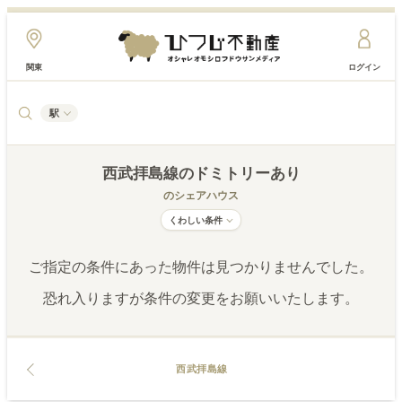
関東
ログイン
駅
西武拝島線
のドミトリーあり
のシェアハウス
くわしい条件
ご指定の条件にあった物件は見つかりませんでした。
恐れ入りますが条件の変更をお願いいたします。
西武拝島線