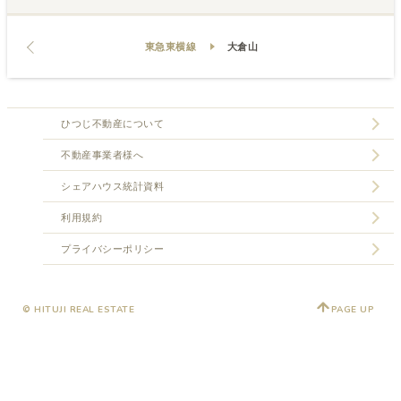
東急東横線
大倉山
ひつじ不動産について
不動産事業者様へ
シェアハウス統計資料
利用規約
プライバシーポリシー
© HITUJI REAL ESTATE
PAGE UP