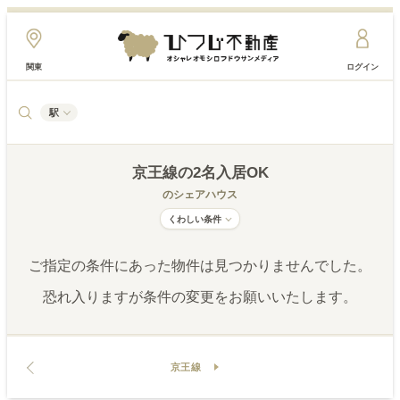
関東
ログイン
駅
京王線
の2名入居OK
のシェアハウス
くわしい条件
ご指定の条件にあった物件は見つかりませんでした。
恐れ入りますが条件の変更をお願いいたします。
京王線