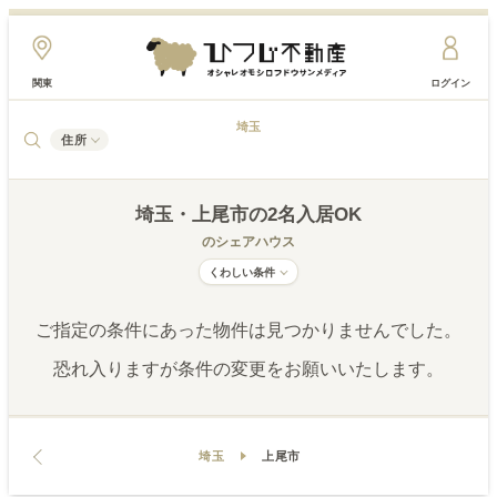
関東
ログイン
埼玉
住所
埼玉
・上尾市
の2名入居OK
のシェアハウス
くわしい条件
ご指定の条件にあった物件は見つかりませんでした。
恐れ入りますが条件の変更をお願いいたします。
埼玉
上尾市