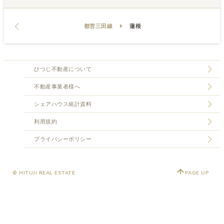
都営三田線
蓮根
ひつじ不動産について
不動産事業者様へ
シェアハウス統計資料
利用規約
プライバシーポリシー
© HITUJI REAL ESTATE
PAGE UP