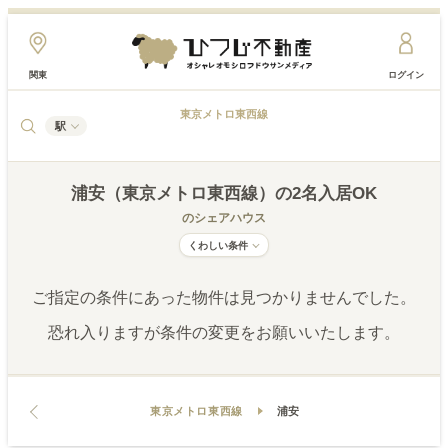
関東
ログイン
東京メトロ東西線
駅
浦安（東京メトロ東西線）
の2名入居OK
のシェアハウス
くわしい条件
ご指定の条件にあった物件は見つかりませんでした。
恐れ入りますが条件の変更をお願いいたします。
東京メトロ東西線
浦安