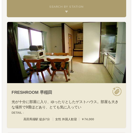
SEARCH BY STATION
FRESHROOM 早稲田
光が十分に部屋に入り、ゆったりとしたゲストハウス。部屋も大き
な場所で9畳ほどあり、とても気に入ってい
DETAIL :
高田馬場駅 徒歩7分
女性 外国人歓迎
￥74,000