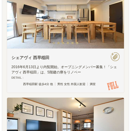
シェアヴィ 西早稲田
2016年6月13日より内覧開始。オープニングメンバー募集！「シェ
アヴィ 西早稲田」は、5階建の寮をリノベー
DETAIL :
西早稲田駅 徒歩4分 他
男性 女性 外国人歓迎
満室