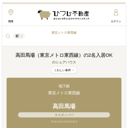
関東
ログイン
東京メトロ東西線
駅
高田馬場（東京メトロ東西線）
の2名入居OK
のシェアハウス
くわしい条件
地下鉄
東京メトロ東西線
高田馬場
タカダノババ
TAKADANOBABA