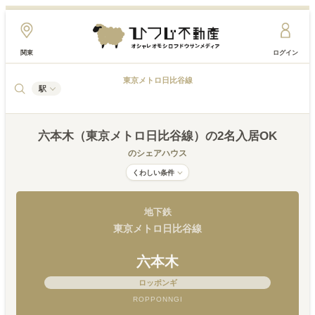
関東
ログイン
東京メトロ日比谷線
駅
六本木（東京メトロ日比谷線）
の2名入居OK
のシェアハウス
くわしい条件
地下鉄
東京メトロ日比谷線
六本木
ロッポンギ
ROPPONNGI