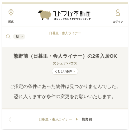
関東
ログイン
日暮里・舎人ライナー
駅
熊野前（日暮里・舎人ライナー）
の2名入居OK
のシェアハウス
くわしい条件
ご指定の条件にあった物件は見つかりませんでした。
恐れ入りますが条件の変更をお願いいたします。
日暮里・舎人ライナー
熊野前