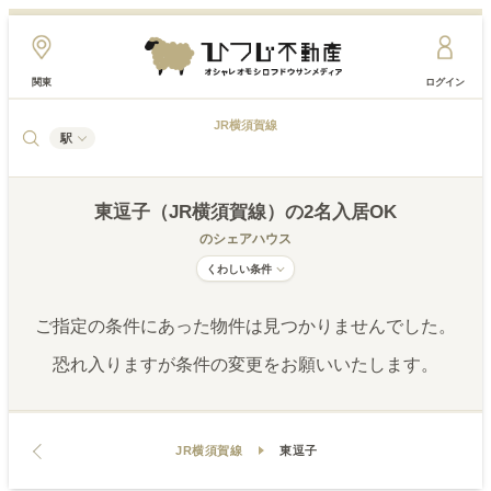
関東
ログイン
JR横須賀線
駅
東逗子（JR横須賀線）
の2名入居OK
のシェアハウス
くわしい条件
ご指定の条件にあった物件は見つかりませんでした。
恐れ入りますが条件の変更をお願いいたします。
JR横須賀線
東逗子