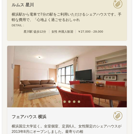
ルムス 星川
横浜駅から電車で7分の駅をご利用いただけるシェアハウスです。手
軽な費用で、「心地よく過ごせるおしゃれ
DETAIL :
星川駅 徒歩12分
女性 外国人歓迎
￥27,000 - 29,000
フェアハウス 横浜
横浜国立大学近く。全室個室、定員6人、女性限定のシェアハウスが
2013年8月にオープンしました。最寄りの相