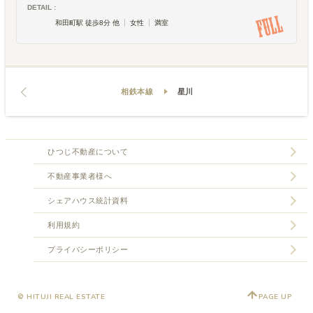
DETAIL :
和田町駅 徒歩8分 他
女性
満室
相鉄本線
星川
ひつじ不動産について
不動産事業者様へ
シェアハウス統計資料
利用規約
プライバシーポリシー
© HITUJI REAL ESTATE
PAGE UP