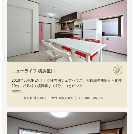
ニューライフ 横浜星川
2018年5月OPEN！！女性専用シェアハウス。相鉄線星川駅から徒歩
10分。相鉄線で横浜駅まで4分。白とピンク
DETAIL :
星川駅 徒歩10分
女性 外国人歓迎
￥30,800 - 35,800