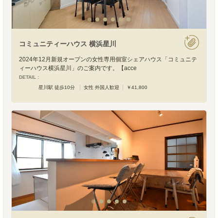
コミュニティーハウス 横浜星川
2024年12月新規オープンの女性専用個室シェアハウス「コミュニテ
ィーハウス横浜星川」のご案内です。【acce
DETAIL :
星川駅 徒歩10分
女性 外国人歓迎
￥41,800