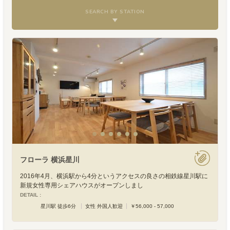
SEARCH BY STATION
フローラ 横浜星川
2016年4月、横浜駅から4分というアクセスの良さの相鉄線星川駅に
新規女性専用シェアハウスがオープンしまし
DETAIL :
星川駅 徒歩6分
女性 外国人歓迎
￥56,000 - 57,000