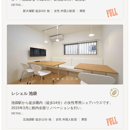
DETAIL :
新大塚駅 徒歩3分 他
女性 外国人歓迎
満室
レシェル 池袋
池袋駅から徒歩圏内（徒歩14分）の女性専用シェアハウスです。
2015年3月に館内全面リノベーションを行い、
DETAIL :
北池袋駅 徒歩12分 他
女性 外国人歓迎
満室