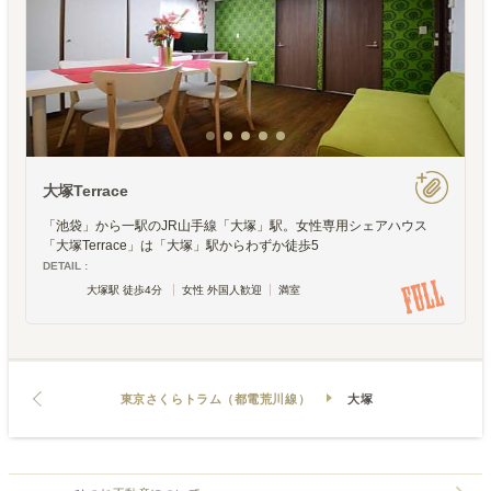
大塚Terrace
「池袋」から一駅のJR山手線「大塚」駅。女性専用シェアハウス
「大塚Terrace」は「大塚」駅からわずか徒歩5
DETAIL :
大塚駅 徒歩4分
女性 外国人歓迎
満室
東京さくらトラム（都電荒川線）
大塚