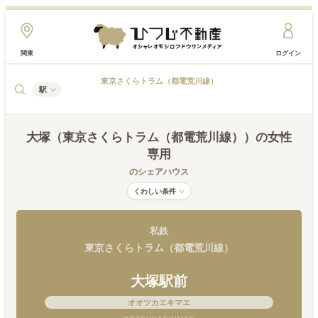
関東
ログイン
東京さくらトラム（都電荒川線）
駅
大塚（東京さくらトラム（都電荒川線））
の女性
専用
のシェアハウス
くわしい条件
私鉄
東京さくらトラム（都電荒川線）
大塚駅前
オオツカエキマエ