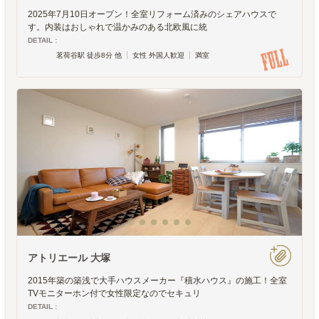
2025年7月10日オープン！全室リフォーム済みのシェアハウスで
す。内装はおしゃれで温かみのある北欧風に統
DETAIL :
茗荷谷駅 徒歩8分 他
女性 外国人歓迎
満室
アトリエール 大塚
2015年築の築浅で大手ハウスメーカー『積水ハウス』の施工！全室
TVモニターホン付で女性限定なのでセキュリ
DETAIL :