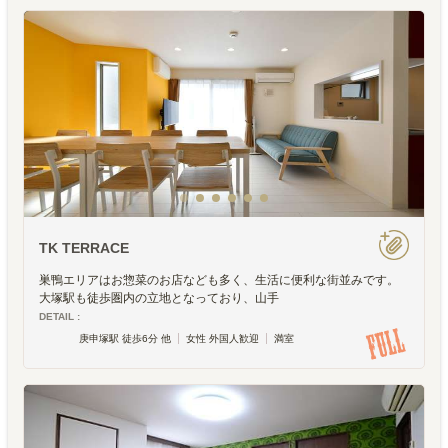
TK TERRACE
巣鴨エリアはお惣菜のお店なども多く、生活に便利な街並みです。
大塚駅も徒歩圏内の立地となっており、山手
DETAIL :
庚申塚駅 徒歩6分 他
女性 外国人歓迎
満室