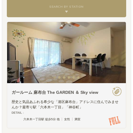
SEARCH BY STATION
ガールーム 麻布台 The GARDEN ＆ Sky view
歴史と気品あふれる希少な「港区麻布台」アドレスに住んでみませ
んか？最寄り駅「六本木一丁目」「神谷町」
DETAIL :
六本木一丁目駅 徒歩5分 他
女性
満室