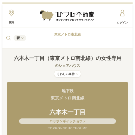
関東
ログイン
東京メトロ南北線
駅
六本木一丁目（東京メトロ南北線）
の女性専用
のシェアハウス
くわしい条件
地下鉄
東京メトロ南北線
六本木一丁目
ロッポンギイッチョウメ
ROPPONNGIICCHOUME