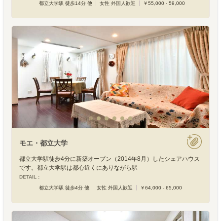
都立大学駅 徒歩14分 他
女性 外国人歓迎
￥55,000 - 59,000
モエ・都立大学
都立大学駅徒歩4分に新築オープン（2014年8月）したシェアハウス
です。都立大学駅は都心近くにありながら駅
DETAIL :
都立大学駅 徒歩4分 他
女性 外国人歓迎
￥64,000 - 65,000