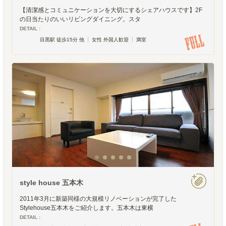
【清潔感とコミュニケーションを大切にするシェアハウスです】2F
の日当たりのいいリビングダイニング。スタ
DETAIL :
目黒駅 徒歩15分 他
女性 外国人歓迎
満室
style house 五本木
2011年3月に新築同様の大規模リノベーションが完了した
Stylehouse五本木をご紹介します。五本木は東横
DETAIL :