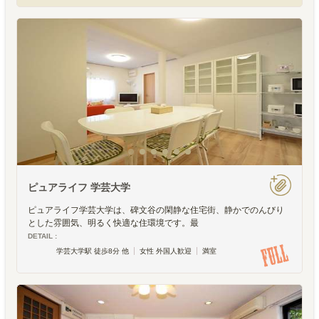
ピュアライフ 学芸大学
ピュアライフ学芸大学は、碑文谷の閑静な住宅街、静かでのんびり
とした雰囲気、明るく快適な住環境です。最
DETAIL :
学芸大学駅 徒歩8分 他
女性 外国人歓迎
満室