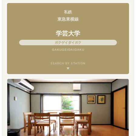
は東急東横線の祐天
私鉄
東急東横線
学芸大学
ガクゲイダイガク
GAKUGEIDAIGAKU
SEARCH BY STATION