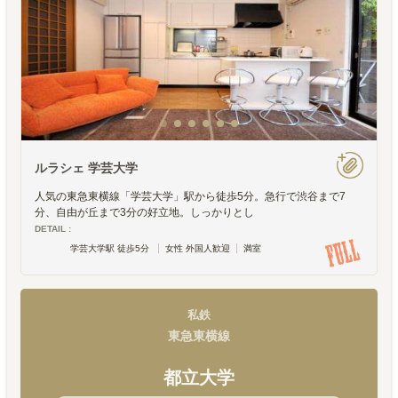
ルラシェ 学芸大学
人気の東急東横線「学芸大学」駅から徒歩5分。急行で渋谷まで7
分、自由が丘まで3分の好立地。しっかりとし
DETAIL :
学芸大学駅 徒歩5分
女性 外国人歓迎
満室
私鉄
東急東横線
都立大学