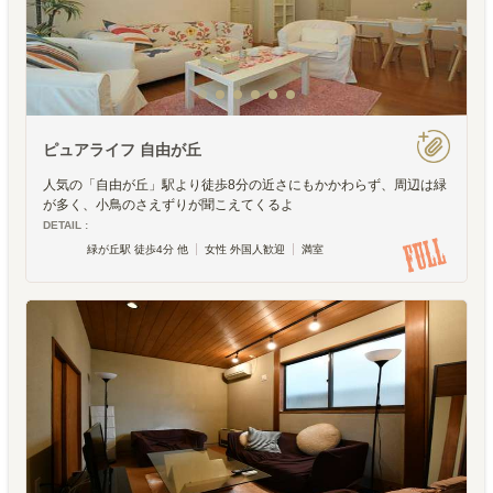
ピュアライフ 自由が丘
人気の「自由が丘」駅より徒歩8分の近さにもかかわらず、周辺は緑
が多く、小鳥のさえずりが聞こえてくるよ
DETAIL :
緑が丘駅 徒歩4分 他
女性 外国人歓迎
満室