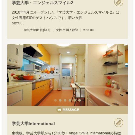
学芸大学・エンジェルスマイル2
2010年4月にオープンした『学芸大学・エンジェルスマイル 2』は、
女性専用6室のゲストハウスです。若い女性
DETAIL :
学芸大学駅 徒歩1分
女性 外国人歓迎
￥56,000
MESSAGE
学芸大学International
東横線、学芸大学駅から1分30秒！Angel Smile Internationalの特徴