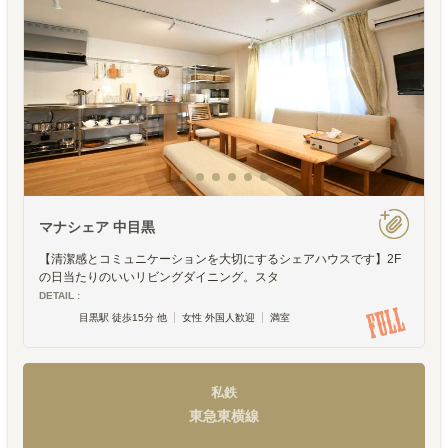
マナシェア 中目黒
【清潔感とコミュニケーションを大切にするシェアハウスです】2F
の日当たりのいいリビングダイニング。スタ
DETAIL :
目黒駅 徒歩15分 他
女性 外国人歓迎
満室
私鉄
東急東横線