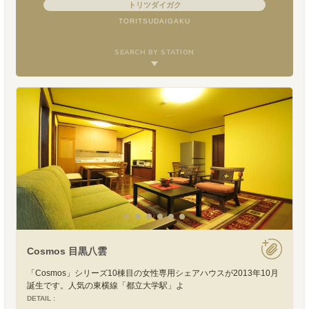
トリツダイガク
TORITSUDAIGAKU
SEARCH BY STATION
Cosmos 目黒八雲
「Cosmos」シリーズ10棟目の女性専用シェアハウスが2013年10月
誕生です。人気の東横線「都立大学駅」よ
DETAIL :