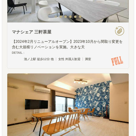
マナシェア 三軒茶屋
【2024年2月リニューアルオープン】2023年10月から間取り変更を
含む大規模リノベーションを実施。大きな天
DETAIL :
池ノ上駅 徒歩12分 他
女性 外国人歓迎
満室