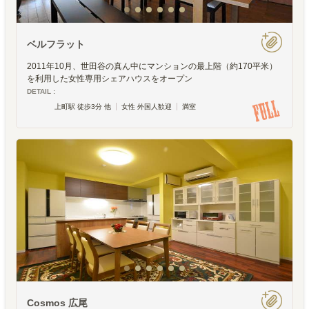
ベルフラット
2011年10月、世田谷の真ん中にマンションの最上階（約170平米）
を利用した女性専用シェアハウスをオープン
DETAIL :
上町駅 徒歩3分 他
女性 外国人歓迎
満室
Cosmos 広尾