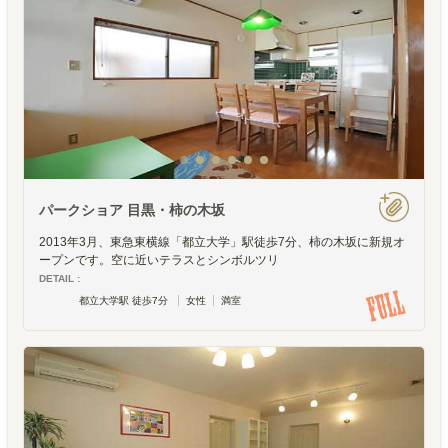
パークショア 目黒・柿の木坂
2013年3月、東急東横線「都立大学」駅徒歩7分、柿の木坂に新規オ
ープンです。空に近いテラスとシンボルツリ
DETAIL :
都立大学駅 徒歩7分
女性
満室