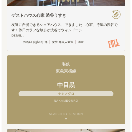
ゲストハウス心家 渋谷うすき
友達に自慢できるシェアハウス、できました！心家、待望の渋谷で
す！休日のラフな散歩が渋谷でウィンドーシ
DETAIL :
渋谷駅 徒歩8分 他
女性 外国人歓迎
満室
私鉄
東急東横線
中目黒
ナカメグロ
NAKAMEGURO
SEARCH BY STATION