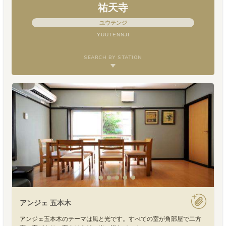
祐天寺
ユウテンジ
YUUTENNJI
SEARCH BY STATION
アンジェ 五本木
アンジェ五本木のテーマは風と光です。すべての室が角部屋で二方