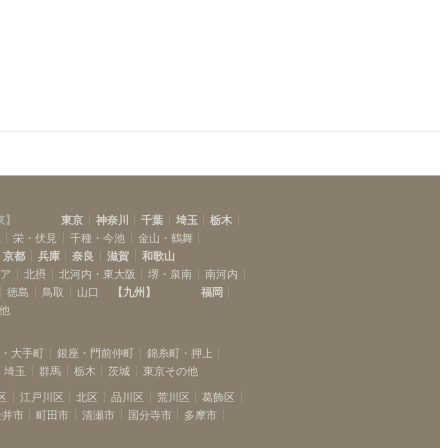
船橋
(
7
)
新検見川
(
1
)
東
】
東京
神奈川
千葉
埼玉
栃木
駅
栄・伏見
千種・今池
金山・鶴舞
京都
兵庫
奈良
滋賀
和歌山
リア
北摂
北河内・東大阪
堺・泉南
南河内
徳島
鳥取
山口
【
九州
】
福岡
他
坂・大手町
銀座・門前仲町
錦糸町・押上
埼玉
群馬
栃木
茨城
東京その他
区
江戸川区
北区
品川区
荒川区
葛飾区
金井市
町田市
清瀬市
国分寺市
多摩市