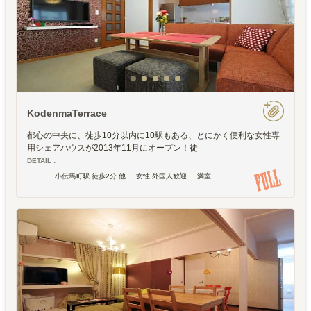
KodenmaTerrace
都心の中央に、徒歩10分以内に10駅もある、とにかく便利な女性専
用シェアハウスが2013年11月にオープン！徒
DETAIL :
小伝馬町駅 徒歩2分 他
女性 外国人歓迎
満室