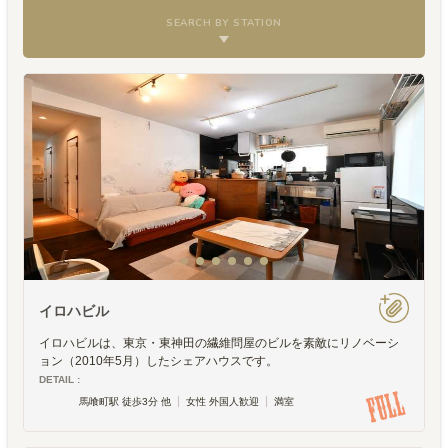
SEARCH BY STATION
イロハビル
イロハビルは、東京・東神田の繊維問屋のビルを素敵にリノベーシ
ョン（2010年5月）したシェアハウスです。
DETAIL :
馬喰町駅 徒歩3分 他
女性 外国人歓迎
満室