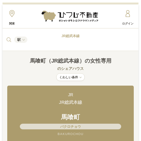
関東
ログイン
JR総武本線
駅
馬喰町（JR総武本線）
の女性専用
のシェアハウス
くわしい条件
JR
JR総武本線
馬喰町
バクロチョウ
BAKUROCHOU