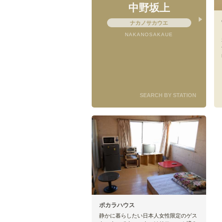
中野坂上
ナカノサカウエ
NAKANOSAKAUE
SEARCH BY STATION
ポカラハウス
静かに暮らしたい日本人女性限定のゲス