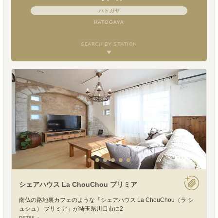
ハトガヤ
HATOGAYA
SEARCH BY STATION
シェアハウス La ChouChou プリミア
南仏の路地裏カフェのような「シェアハウス La ChouChou（ラ シ
ュシュ） プリミア」が埼玉県川口市に2
DETAIL :