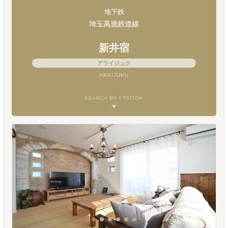
地下鉄
埼玉高速鉄道線
新井宿
アライジュク
ARAIJUKU
SEARCH BY STATION