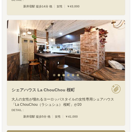
新井宿駅 徒歩14分 他
女性
￥43,000
シェアハウス La ChouChou 桜町
大人の女性が憧れるヨーロッパスタイルの女性専用シェアハウス
「La ChouChou（ラシュシュ） 桜町」が20
DETAIL :
新井宿駅 徒歩5分 他
女性
￥41,000