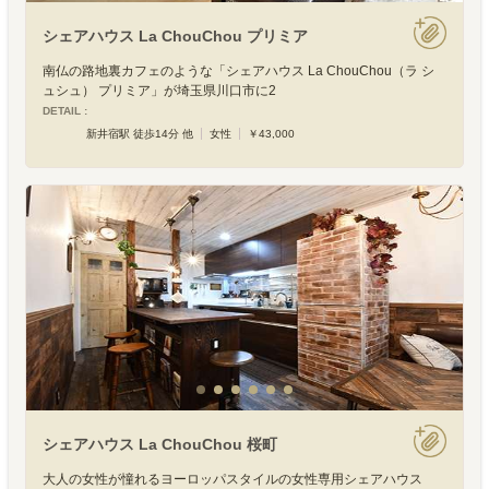
シェアハウス La ChouChou プリミア
南仏の路地裏カフェのような「シェアハウス La ChouChou（ラ シ
ュシュ） プリミア」が埼玉県川口市に2
DETAIL :
新井宿駅 徒歩14分 他
女性
￥43,000
シェアハウス La ChouChou 桜町
大人の女性が憧れるヨーロッパスタイルの女性専用シェアハウス