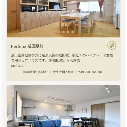
Fortuna 成田駅前
成田空港勤務の方に断然人気の成田駅。駅近くのハイグレード女性
専用シェアハウスです。JR成田駅からも京成
DETAIL :
京成成田駅 徒歩5分
女性 外国人歓迎
￥49,000 - 52,000