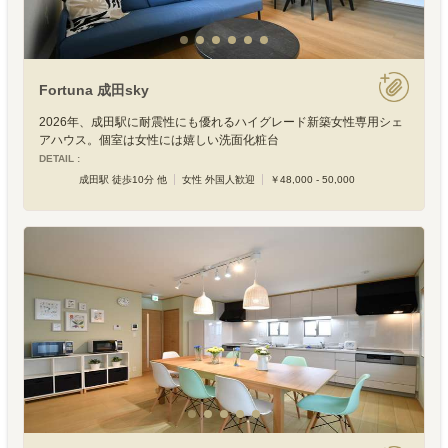
Fortuna 成田sky
2026年、成田駅に耐震性にも優れるハイグレード新築女性専用シェ
アハウス。個室は女性には嬉しい洗面化粧台
DETAIL :
成田駅 徒歩10分 他
女性 外国人歓迎
￥48,000 - 50,000