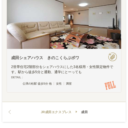
成田シェアハウス きのこくらぶボワ
2世帯住宅2階部分をシェアハウスにした3名様用・女性限定物件で
す。駅から徒歩5分と通勤、通学にとーっても
DETAIL :
公津の杜駅 徒歩5分 他
女性
満室
JR成田エクスプレス
成田