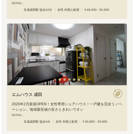
DETAIL :
京成成田駅 徒歩10分
女性 外国人歓迎
￥46,000 - 50,000
エムハウス 成田
2020年2月新規OPEN！女性専用シェアハウス！一戸建を完全リノベ
ーション。地域最安値の安さときれいでオシ
DETAIL :
京成成田駅 徒歩4分
女性 外国人歓迎
￥30,800 - 35,800