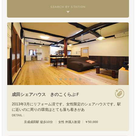
SEARCH BY STATION
成田シェアハウス きのこくらぶＦ
2013年3月にリフォーム済です。女性限定のシェアハウスです。駅
に近いのに周りの環境はとても落ち着きがあ
DETAIL :
京成成田駅 徒歩10分
女性 外国人歓迎
￥50,000