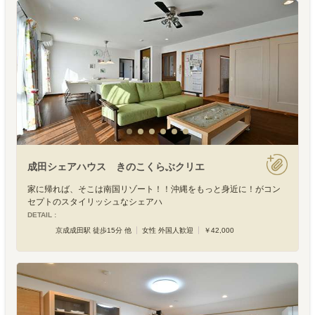
成田シェアハウス きのこくらぶクリエ
家に帰れば、そこは南国リゾート！！沖縄をもっと身近に！がコン
セプトのスタイリッシュなシェアハ
DETAIL :
京成成田駅 徒歩15分 他
女性 外国人歓迎
￥42,000