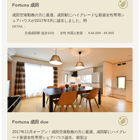
Fortuna 成田
成田空港勤務の方に最適。成田駅にハイグレードな新築女性専用シ
ェアハウスが2017年3月に誕生しました。明
DETAIL :
京成成田駅 徒歩10分
女性 外国人歓迎
￥44,000 - 45,000
Fortuna 成田 due
2017年11月オープン！成田空港勤務の方に最適。成田駅にハイグレ
ード新築女性専用シェアハウス誕生。個室は