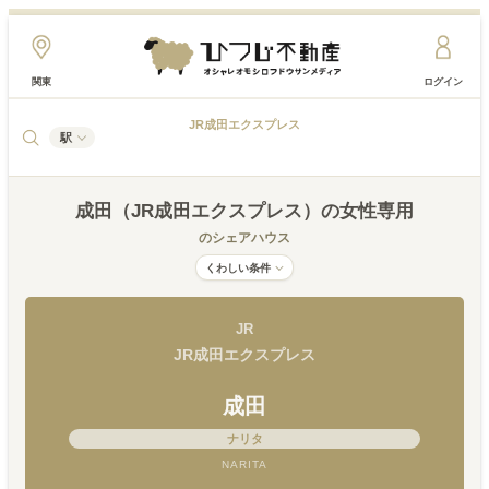
関東
ログイン
JR成田エクスプレス
駅
成田（JR成田エクスプレス）
の女性専用
のシェアハウス
くわしい条件
JR
JR成田エクスプレス
成田
ナリタ
NARITA