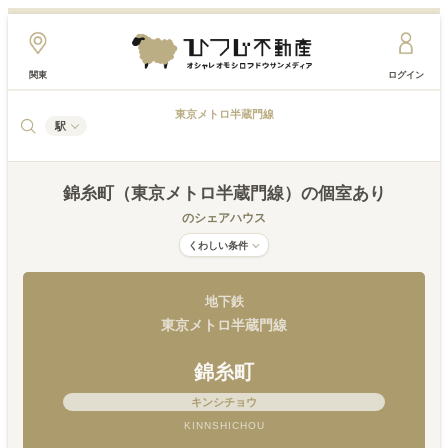
関東
ログイン
東京メトロ半蔵門線
駅
錦糸町（東京メトロ半蔵門線）
の個室あり
のシェアハウス
くわしい条件
地下鉄
東京メトロ半蔵門線
錦糸町
キンシチョウ
KINNSHICHOU