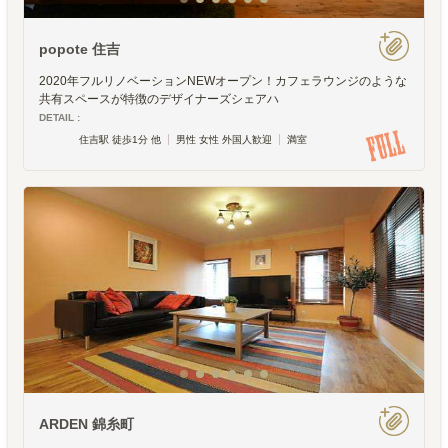
popote 住吉
2020年フルリノベーションNEWオープン！カフェラウンジのような
共有スペースが特徴のデザイナーズシェアハ
DETAIL :
住吉駅 徒歩1分 他
男性 女性 外国人歓迎
満室
ARDEN 錦糸町