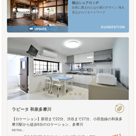
猿山シェアロッヂ
自然に囲まれた山小屋のデザイン 海を
見ながらリモートワーク
SUGGESTION
UPDATE
ラビータ 和泉多摩川
【ロケーション】新宿まで22分、渋谷まで27分、小田急線の和泉多
摩川駅から徒歩6分のロケーション、多摩川
DETAIL :