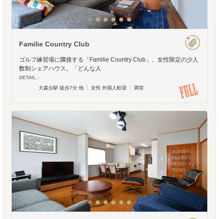
Familie Country Club
ゴルフ練習場に隣接する「Familie Country Club」、女性限定の少人
数制シェアハウス。「どんな人
DETAIL :
大森台駅 徒歩7分 他
女性 外国人歓迎
満室