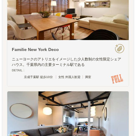
Familie New York Deco
ニューヨークのアトリエをイメージした少人数制の女性限定シェア
ハウス。千葉県内の主要ターミナル駅である
DETAIL :
京成千葉駅 徒歩10分
女性 外国人歓迎
満室