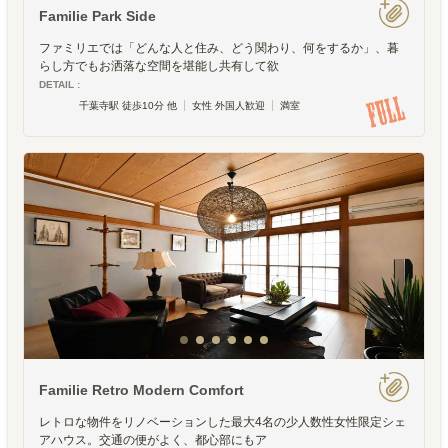
Familie Park Side
ファミリエでは「どんな人と住み、どう関わり、何をするか」、暮
らし方でもお洒落な空間を堪能し共有して欲
DETAIL :
千葉寺駅 徒歩10分 他
女性 外国人歓迎
満室
Familie Retro Modern Comfort
レトロな物件をリノベーションした最大4名の少人数性女性限定シェ
アハウス。交通の便がよく、都心部にもア