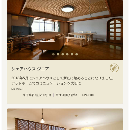
シェアハウス ジニア
2018年5月にシェアハウスとして新たに始めることになりました。
アットホームでコミニュケーションを大切に
DETAIL :
東千葉駅 徒歩10分 他
男性 外国人歓迎
￥24,000