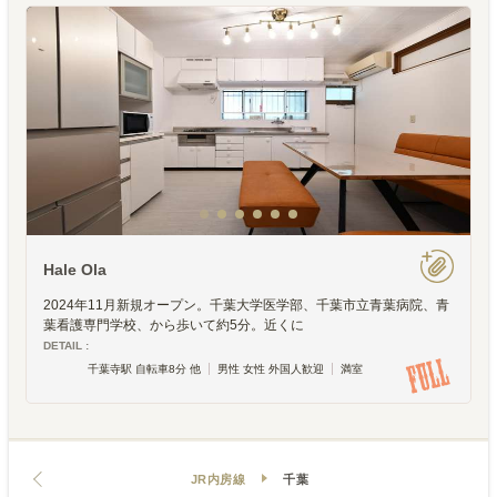
Hale Ola
2024年11月新規オープン。千葉大学医学部、千葉市立青葉病院、青
葉看護専門学校、から歩いて約5分。近くに
DETAIL :
千葉寺駅 自転車8分 他
男性 女性 外国人歓迎
満室
JR内房線
千葉