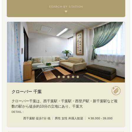
SEARCH BY STATION
クローバー 千葉
クローバー千葉は、西千葉駅・千葉駅・西登戸駅・新千葉駅など複
数の駅から徒歩約10分の立地にあり、千葉大
DETAIL :
西千葉駅 徒歩7分 他
男性 女性 外国人歓迎
￥38,000 - 39,000