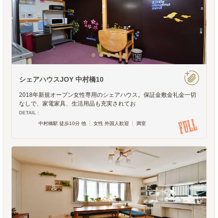
シェアハウスJOY 中村橋10
2018年新規オープン女性専用のシェアハウス。保証金敷金礼金一切
なしで、家電家具、生活用品も充実されてお
DETAIL :
中村橋駅 徒歩10分 他
女性 外国人歓迎
満室