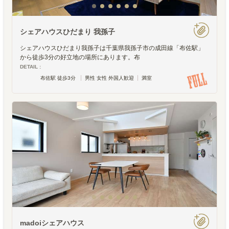
シェアハウスひだまり 我孫子
シェアハウスひだまり我孫子は千葉県我孫子市の成田線「布佐駅」
から徒歩3分の好立地の場所にあります。布
DETAIL :
布佐駅 徒歩3分
男性 女性 外国人歓迎
満室
madoiシェアハウス