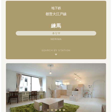
地下鉄
都営大江戸線
練馬
ネリマ
NERIMA
SEARCH BY STATION