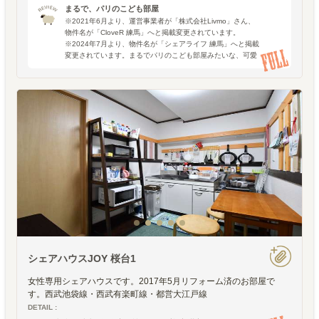
まるで、パリのこども部屋
※2021年6月より、運営事業者が「株式会社Livmo」さん、
物件名が「CloveR 練馬」へと掲載変更されています。
※2024年7月より、物件名が「シェアライフ 練馬」へと掲載
変更されています。まるでパリのこども部屋みたいな、可愛
い色づかい。今回のシェアハウ
シェアハウスJOY 桜台1
女性専用シェアハウスです。2017年5月リフォーム済のお部屋で
す。西武池袋線・西武有楽町線・都営大江戸線
DETAIL :