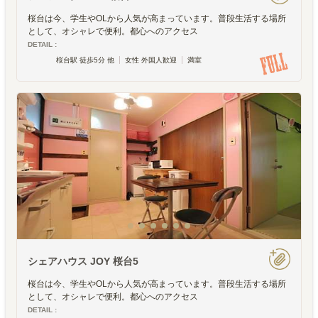
桜台は今、学生やOLから人気が高まっています。普段生活する場所
として、オシャレで便利。都心へのアクセス
DETAIL :
桜台駅 徒歩5分 他
女性 外国人歓迎
満室
シェアハウス JOY 桜台5
桜台は今、学生やOLから人気が高まっています。普段生活する場所
として、オシャレで便利。都心へのアクセス
DETAIL :