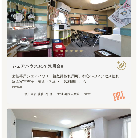
シェアハウスJOY 氷川台6
女性専用シェアハウス、複数路線利用可、都心へのアクセス便利、
家具家電充実、敷金・礼金・手数料無し。治
DETAIL :
氷川台駅 徒歩8分 他
女性 外国人歓迎
満室