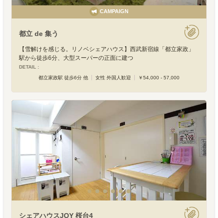
CAMPAIGN
都立 de 集う
【雪解けを感じる。リノベシェアハウス】西武新宿線「都立家政」
駅から徒歩6分、大型スーパーの正面に建つ
DETAIL :
都立家政駅 徒歩6分 他
女性 外国人歓迎
￥54,000 - 57,000
シェアハウスJOY 桜台4