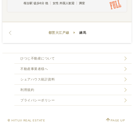
桜台駅 徒歩6分 他
女性 外国人歓迎
満室
都営大江戸線
練馬
ひつじ不動産について
不動産事業者様へ
シェアハウス統計資料
利用規約
プライバシーポリシー
© HITUJI REAL ESTATE
PAGE UP