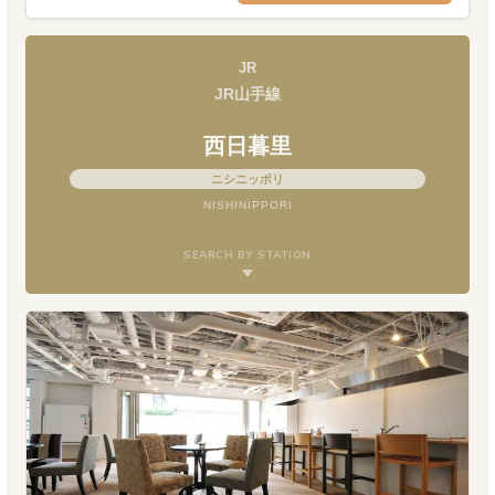
JR
JR山手線
西日暮里
ニシニッポリ
NISHINIPPORI
SEARCH BY STATION