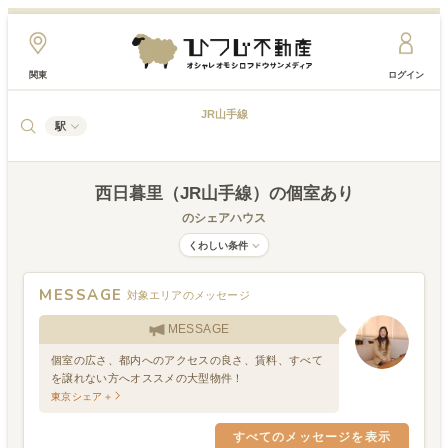
関東
ログイン
JR山手線
駅
西日暮里（JR山手線）
の個室あり
のシェアハウス
くわしい条件
MESSAGE
対象エリアのメッセージ
MESSAGE
個室の広さ、都内へのアクセスの良さ、賃料、すべて
を譲れない方へオススメの大型物件！
東京シェア＋
すべてのメッセージを表示