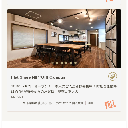
Flat Share NIPPORI Campus
2019年9月2日 オープン！日本人のご入居者様募集中！弊社管理物件
は約7割が海外からのお客様！現在日本人の
DETAIL :
西日暮里駅 徒歩5分 他
男性 女性 外国人歓迎
満室