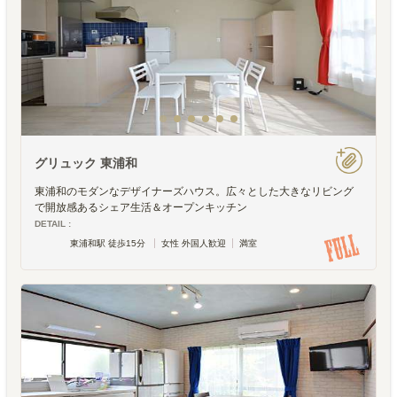
グリュック 東浦和
東浦和のモダンなデザイナーズハウス。広々とした大きなリビング
で開放感あるシェア生活＆オープンキッチン
DETAIL :
東浦和駅 徒歩15分
女性 外国人歓迎
満室