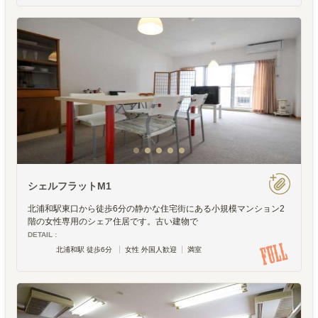
シェルフラットM1
北浦和駅東口から徒歩6分の静かな住宅街にある小規模マンション2
階の女性専用のシェア住居です。古い建物で
DETAIL :
北浦和駅 徒歩6分
女性 外国人歓迎
満室