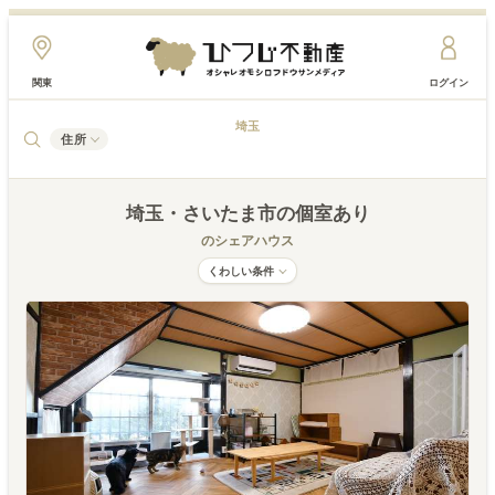
関東
ログイン
埼玉
住所
埼玉
・さいたま市
の個室あり
のシェアハウス
くわしい条件