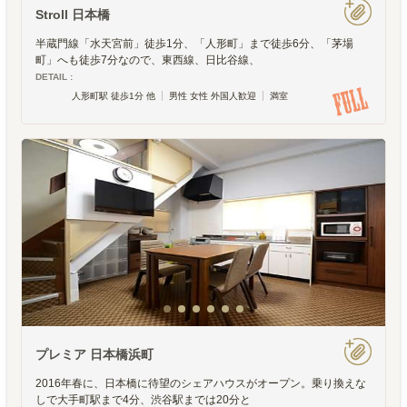
Stroll 日本橋
半蔵門線「水天宮前」徒歩1分、「人形町」まで徒歩6分、「茅場
町」へも徒歩7分なので、東西線、日比谷線、
DETAIL :
人形町駅 徒歩1分 他
男性 女性 外国人歓迎
満室
プレミア 日本橋浜町
2016年春に、日本橋に待望のシェアハウスがオープン。乗り換えな
しで大手町駅まで4分、渋谷駅までは20分と