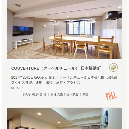
COUVERTURE（クーベルチュール） 日本橋浜町
2017年2月1日新Open、駅近！クーベルチュール日本橋浜町は4路線
アクセス可能。通勤、出張、旅行とアクセス
DETAIL :
浜町駅 徒歩4分 他
男性 女性 外国人歓迎
満室