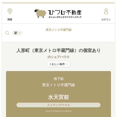
関東
ログイン
東京メトロ半蔵門線
駅
人形町（東京メトロ半蔵門線）
の個室あり
のシェアハウス
くわしい条件
地下鉄
東京メトロ半蔵門線
水天宮前
スイテングウマエ
SUITENNGUUMAE