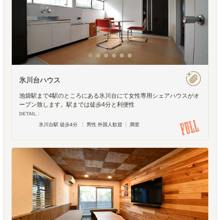
氷川台ハウス
池袋駅まで4駅のところにある氷川台にて女性専用シェアハウスがオ
ープン致します。駅までは徒歩4分と利便性
DETAIL :
氷川台駅 徒歩4分
男性 外国人歓迎
満室