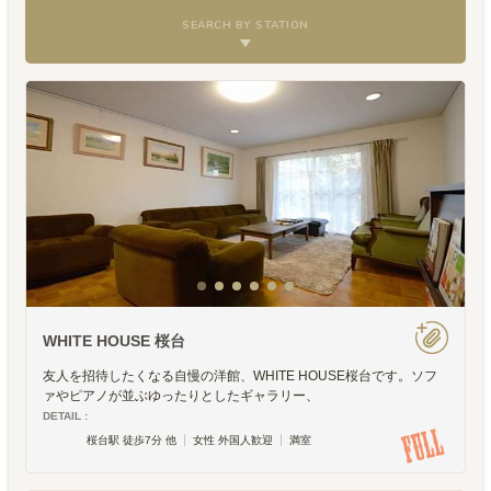
SEARCH BY STATION
WHITE HOUSE 桜台
友人を招待したくなる自慢の洋館、WHITE HOUSE桜台です。ソフ
ァやピアノが並ぶゆったりとしたギャラリー、
DETAIL :
桜台駅 徒歩7分 他
女性 外国人歓迎
満室