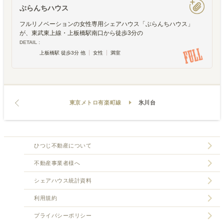
ぶらんちハウス
フルリノベーションの女性専用シェアハウス「ぶらんちハウス」
が、東武東上線・上板橋駅南口から徒歩3分の
DETAIL :
上板橋駅 徒歩3分 他
女性
満室
東京メトロ有楽町線
氷川台
ひつじ不動産について
不動産事業者様へ
シェアハウス統計資料
利用規約
プライバシーポリシー