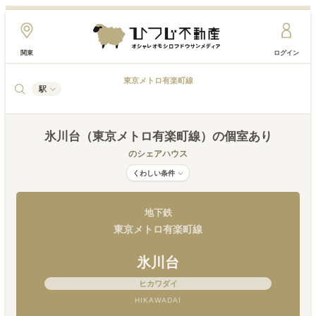
関東
ログイン
東京メトロ有楽町線
駅
氷川台（東京メトロ有楽町線）
の個室あり
のシェアハウス
くわしい条件
地下鉄
東京メトロ有楽町線
氷川台
ヒカワダイ
HIKAWADAI