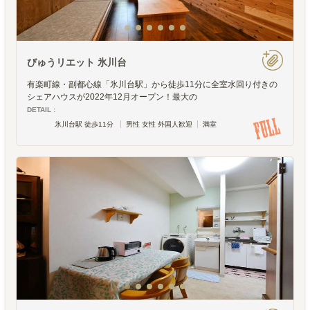
びゅうリエット 氷川台
有楽町線・副都心線「氷川台駅」から徒歩11分に全室水回り付きの
シェアハウスが2022年12月オープン！最大の
DETAIL :
氷川台駅 徒歩11分
男性 女性 外国人歓迎
満室