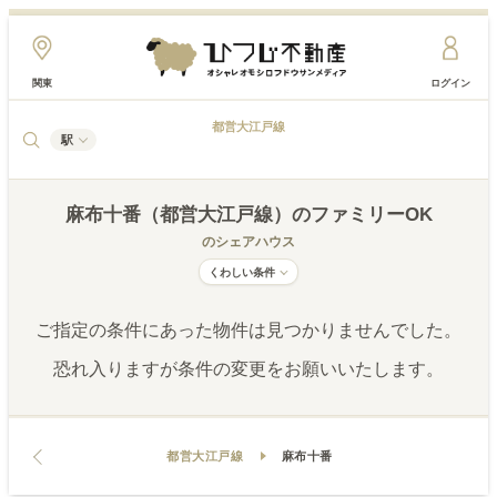
関東
ログイン
都営大江戸線
駅
麻布十番（都営大江戸線）
のファミリーOK
のシェアハウス
くわしい条件
ご指定の条件にあった物件は見つかりませんでした。
恐れ入りますが条件の変更をお願いいたします。
都営大江戸線
麻布十番