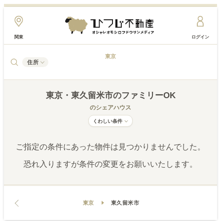
関東
ログイン
東京
住所
東京
・東久留米市
のファミリーOK
のシェアハウス
くわしい条件
ご指定の条件にあった物件は見つかりませんでした。
恐れ入りますが条件の変更をお願いいたします。
東京
東久留米市