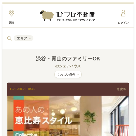
関東
ログイン
エリア
渋谷・青山
のファミリーOK
のシェアハウス
くわしい条件
FEATURE ARTICLE
恵比寿