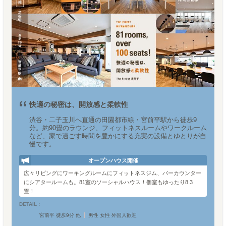
快適の秘密は、開放感と柔軟性
渋谷・二子玉川へ直通の田園都市線・宮前平駅から徒歩9
分。約90畳のラウンジ、フィットネスルームやワークルーム
など、家で過ごす時間を豊かにする充実の設備とゆとりが自
慢です。
オープンハウス開催
広々リビングにワーキングルームにフィットネスジム、バーカウンター
にシアタールームも。81室のソーシャルハウス！個室もゆったり8.3
畳！
DETAIL :
宮前平 徒歩9分 他
男性 女性 外国人歓迎