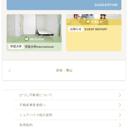
SUGGESTION
お知らせ
お知らせ
EVENT REPORT
MESSAGE
学芸大学
学芸大学International
渋谷・青山
ひつじ不動産について
不動産事業者様へ
シェアハウス統計資料
利用規約