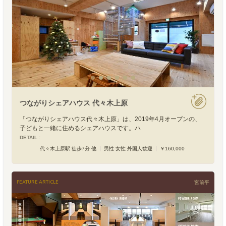
つながりシェアハウス 代々木上原
「つながりシェアハウス代々木上原」は、2019年4月オープンの、
子どもと一緒に住めるシェアハウスです。ハ
DETAIL :
代々木上原駅 徒歩7分 他
男性 女性 外国人歓迎
￥160,000
FEATURE ARTICLE
宮前平