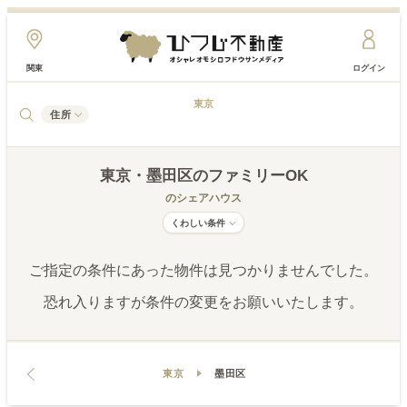
関東
ログイン
東京
住所
東京
・墨田区
のファミリーOK
のシェアハウス
くわしい条件
ご指定の条件にあった物件は見つかりませんでした。
恐れ入りますが条件の変更をお願いいたします。
東京
墨田区