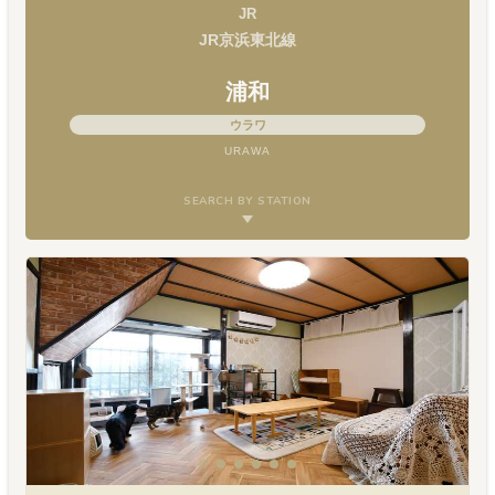
JR
JR京浜東北線
浦和
ウラワ
URAWA
SEARCH BY STATION