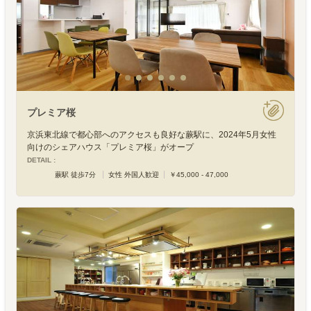
プレミア桜
京浜東北線で都心部へのアクセスも良好な蕨駅に、2024年5月女性
向けのシェアハウス「プレミア桜」がオープ
DETAIL :
蕨駅 徒歩7分
女性 外国人歓迎
￥45,000 - 47,000