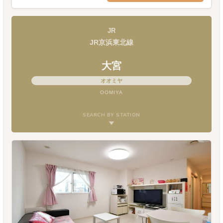
JR
JR京浜東北線
大宮
オオミヤ
OOMIYA
SEARCH BY STATION