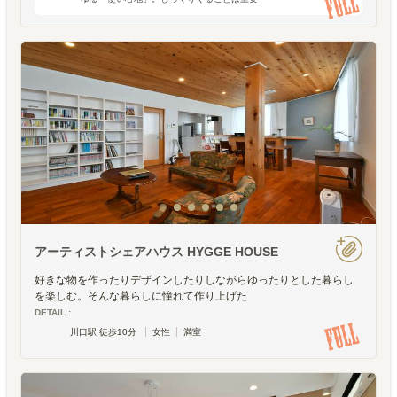
で、相性が悪ければ結局使わずにしまいこん
でしまったり、手放してしまうことが多くな
るようです。モノにつ
アーティストシェアハウス HYGGE HOUSE
好きな物を作ったりデザインしたりしながらゆったりとした暮らし
を楽しむ。そんな暮らしに憧れて作り上げた
DETAIL :
川口駅 徒歩10分
女性
満室