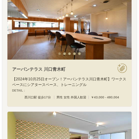
アーバンテラス 川口青木町
【2024年10月25日オープン！アーバンテラス川口青木町】ワークス
ペースにシアタースペース、トレーニングル
DETAIL :
西川口駅 徒歩17分
男性 女性 外国人歓迎
￥43,000 - 480,004