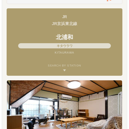
JR
JR京浜東北線
北浦和
キタウラワ
KITAURAWA
SEARCH BY STATION