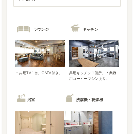
ラウンジ
キッチン
＊共用TV 1台。CATV付き。
共用キッチン 1箇所。＊業務
用コーヒーマシンあり。
浴室
洗濯機・乾燥機