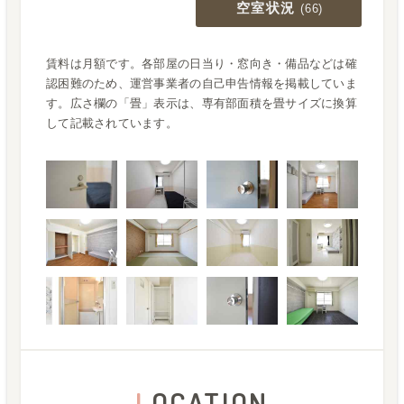
空室状況
(
66
)
賃料は月額です。各部屋の日当り・窓向き・備品などは確
認困難のため、運営事業者の自己申告情報を掲載していま
す。広さ欄の「畳」表示は、専有部面積を畳サイズに換算
して記載されています。
L
OCATION