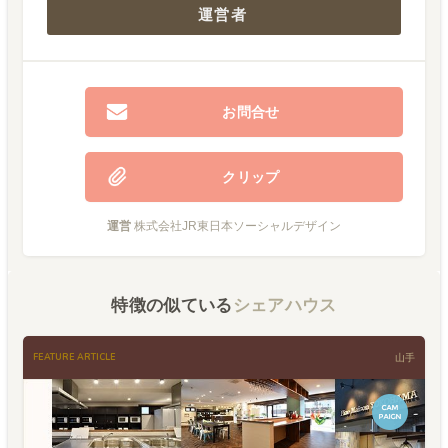
運営者
お問合せ
クリップ
運営
株式会社JR東日本ソーシャルデザイン
特徴の似ている
シェアハウス
FEATURE ARTICLE
山手