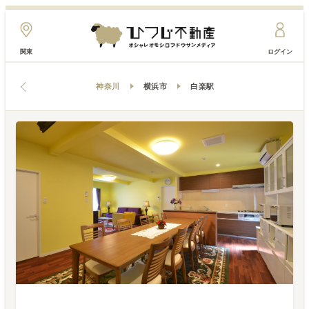
関東
ログイン
神奈川
横浜市
白楽駅