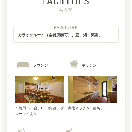
F
ACILITIES
共有部
FEATURE
カラオケルーム（楽器演奏可）、庭、畑・菜園。
ラウンジ
キッチン
＊共用TV 2台。HDD録画、ブ
共用キッチン 1箇所。
ルーレイあり