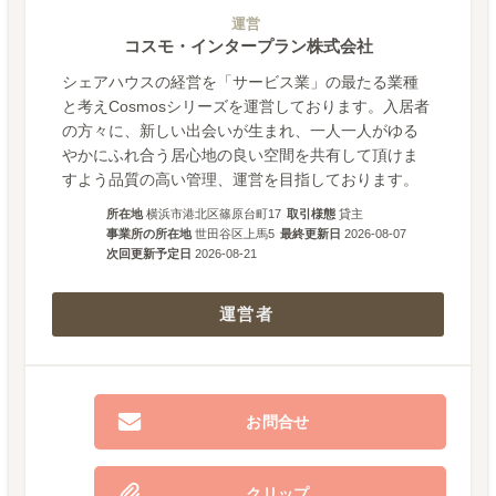
運営
コスモ・インタープラン株式会社
シェアハウスの経営を「サービス業」の最たる業種
と考えCosmosシリーズを運営しております。入居者
の方々に、新しい出会いが生まれ、一人一人がゆる
やかにふれ合う居心地の良い空間を共有して頂けま
すよう品質の高い管理、運営を目指しております。
所在地
横浜市港北区篠原台町17
取引様態
貸主
事業所の所在地
世田谷区上馬5
最終更新日
2026-08-07
次回更新予定日
2026-08-21
運営者
お問合せ
クリップ