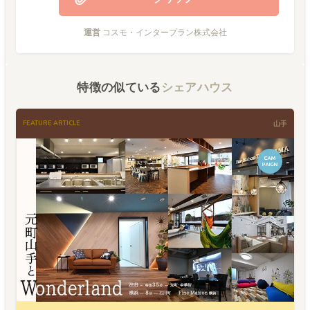
運営
コスモ・インタープラン株式会社
特徴の似ている
シェアハウス
FEATURE ARTICLE
山手