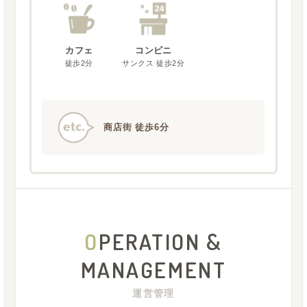
カフェ
コンビニ
徒歩2分
サンクス 徒歩2分
商店街 徒歩6分
O
PERATION &
MANAGEMENT
運営管理