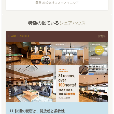
運営
株式会社コスモスイニシア
特徴の似ている
シェアハウス
FEATURE ARTICLE
宮前平
快適の秘密は、開放感と柔軟性