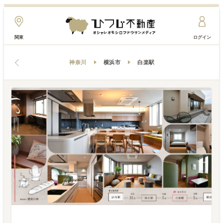
関東
ログイン
神奈川
横浜市
白楽駅