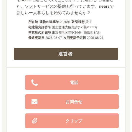
た、ソフトサービスの提供も行っています。nearsで
新しい一人暮らしを始めてみませんか？
所在地
建物の建築年
2025
年
取引様態
貸主
宅建業免許番号
国土交通大臣免許(12)第2361号
事業所の所在地
東京都港区芝5-34-6 新田町ビル
最終更新日
2026-08-07
次回更新予定日
2026-08-21
運営者
電話
お問合せ
クリップ