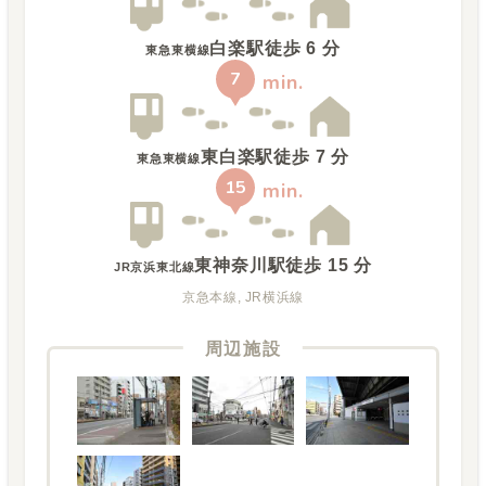
白楽駅
徒歩
6
分
東急東横線
7
min.
東白楽駅
徒歩
7
分
東急東横線
15
min.
東神奈川駅
徒歩
15
分
JR京浜東北線
京急本線, JR横浜線
周辺施設