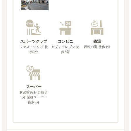
スポーツクラブ
コンビニ
銭湯
ファストジム24 徒
セブンイレブン 徒
親松の湯 徒歩4分
歩2分
歩5分
スーパー
食品館あおば 徒歩
2分 業務スーパー
徒歩2分