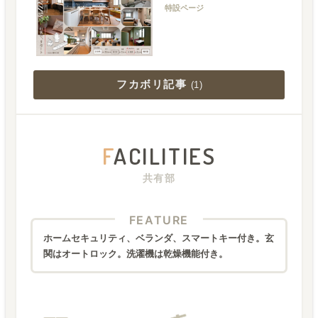
特設ページ
フカボリ記事
(
1
)
F
ACILITIES
共有部
FEATURE
ホームセキュリティ、ベランダ、スマートキー付き。玄
関はオートロック。洗濯機は乾燥機能付き。