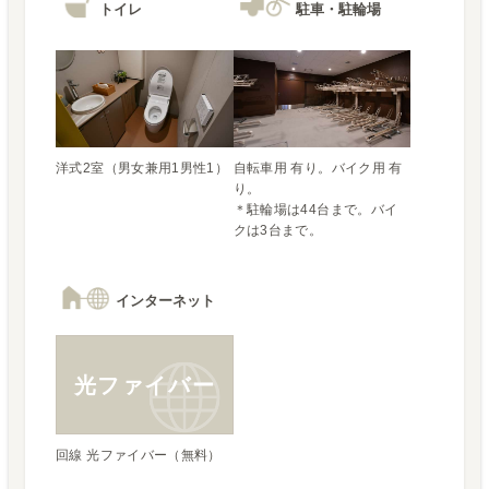
トイレ
駐車・駐輪場
自転車用 有り。バイク用 有
り。

＊駐輪場は44台まで。バイ
クは3台まで。
インターネット
光ファイバー
回線 光ファイバー（無料）