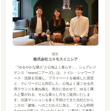
運営
株式会社コスモスイニシア
「”ゆるやかな隣人”と心地よく暮らす」。シェアレジ
デンス『nears(二アーズ)』は、トイレ・シャワーブ
ース・洗面を完備し、プライベートを確保した居室
と、テレワークにも対応した、心地よく過ごせる共
用ラウンジを兼ね備え、気分に合わせて、ゆるく隣
人と繋がれる、そんな暮らし方をご提供いたしま
す。分譲マンションを多く手掛けてきた当社だから
こその「建物」へのこだわりに加え、「どんな時間
をnearsで過ごしていただくか？」に着目して考案し