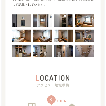
して記載されています。
L
OCATION
アクセス・地域環境
6
min.