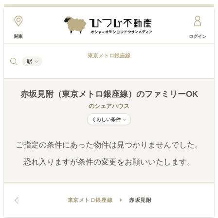
関東
ログイン
東京メトロ銀座線
駅
赤坂見附（東京メトロ銀座線）
のファミリーOK
のシェアハウス
くわしい条件
ご指定の条件にあった物件は見つかりませんでした。
恐れ入りますが条件の変更をお願いいたします。
東京メトロ銀座線
赤坂見附